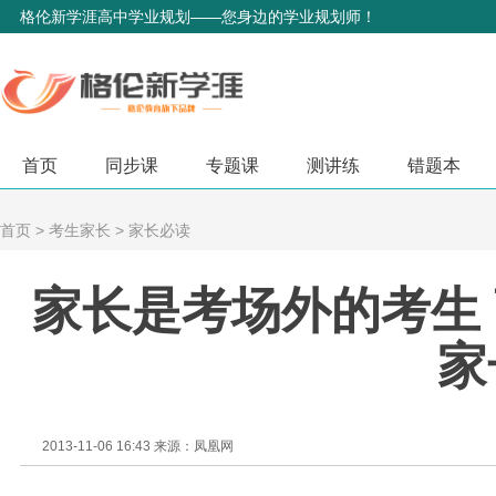
格伦新学涯高中学业规划——您身边的学业规划师！
首页
同步课
专题课
测讲练
错题本
首页
>
考生家长
>
家长必读
家长是考场外的考生 
家
2013-11-06 16:43 来源：凤凰网