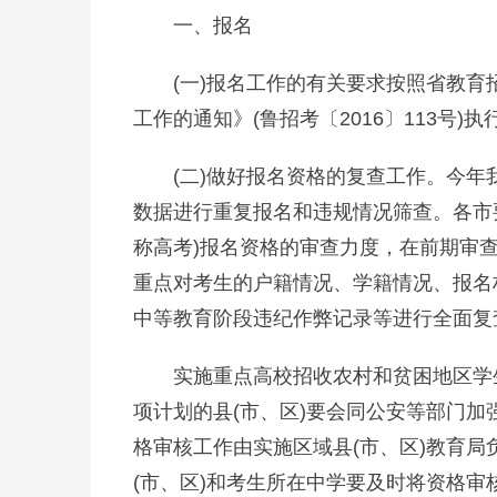
一、报名
(一)报名工作的有关要求按照省教育
工作的通知》(鲁招考〔2016〕113号)执
(二)做好报名资格的复查工作。今
数据进行重复报名和违规情况筛查。各市要
称高考)报名资格的审查力度，在前期审
重点对考生的户籍情况、学籍情况、报名
中等教育阶段违纪作弊记录等进行全面复
实施重点高校招收农村和贫困地区学
项计划的县(市、区)要会同公安等部门
格审核工作由实施区域县(市、区)教育
(市、区)和考生所在中学要及时将资格