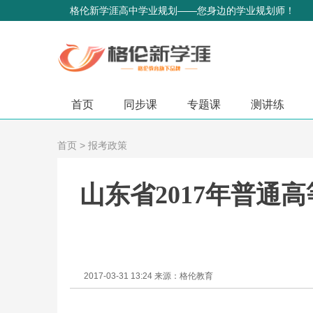
格伦新学涯高中学业规划——您身边的学业规划师！
首页
同步课
专题课
测讲练
首页
>
报考政策
山东省2017年普通
2017-03-31 13:24 来源：格伦教育