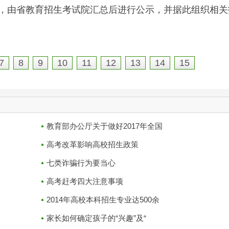
，由省教育招生考试院汇总后进行公示，并据此组织相关
7
8
9
10
11
12
13
14
15
教育部办公厅关于做好2017年全国
高考改革影响高校招生政策
七类诈骗行为要当心
高考赶考四大注意事项
2014年高校本科招生专业达500余
家长如何确定孩子的“兴趣”及“