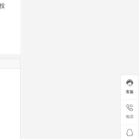
投
客服
电话