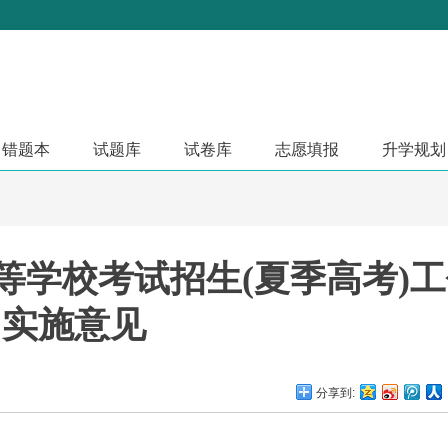
错题本
试题库
试卷库
志愿填报
升学规划
高等学校考试招生(夏季高考)
实施意见
分享到: